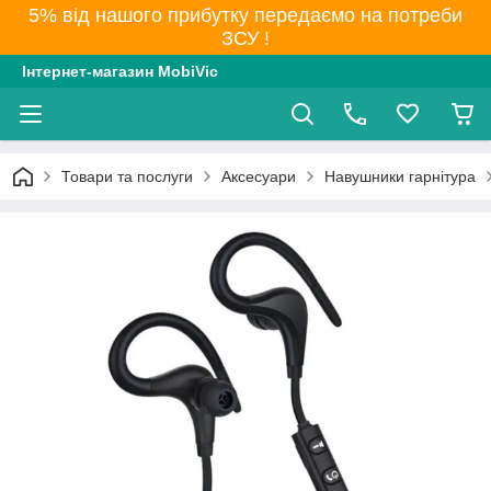
5% від нашого прибутку передаємо на потреби
ЗСУ !
Інтернет-магазин MobiVic
Товари та послуги
Аксесуари
Навушники гарнітура