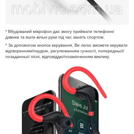
* Вбудований мікрофон дає змогу приймати телефонні
дзвінки та мати вільні руки під час занять спортом.
* За допомогою кнопок керування, Ви легко зможете керувати
відтворенням/паудою, регулюванням гучності, попередньої/
позаданньої пісні, відповіддю/позакінченням виклику.