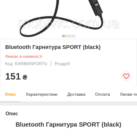
Bluetooth Гарнитура SPORT (black)
Немає в наявності
Код: EARBMSPORTb
Роздріб
151
₴
Опис
Характеристики
Доставка
Оплата
Умови п
Опис
Bluetooth Гарнитура SPORT (black)