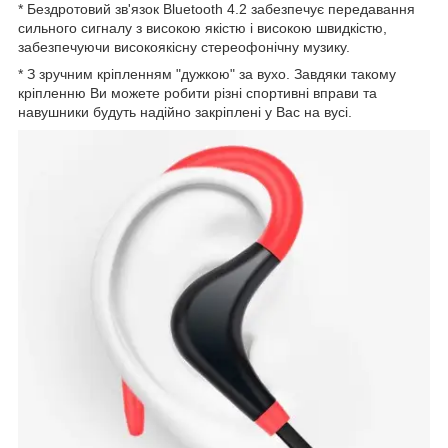
* Бездротовий зв'язок Bluetooth 4.2 забезпечує передавання
сильного сигналу з високою якістю і високою швидкістю,
забезпечуючи високоякісну стереофонічну музику.
* З зручним кріпленням "дужкою" за вухо. Завдяки такому
кріпленню Ви можете робити різні спортивні вправи та
навушники будуть надійно закріплені у Вас на вусі.