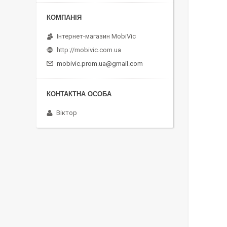
Інтернет-магазин MobiVic
http://mobivic.com.ua
mobivic.prom.ua@gmail.com
Віктор