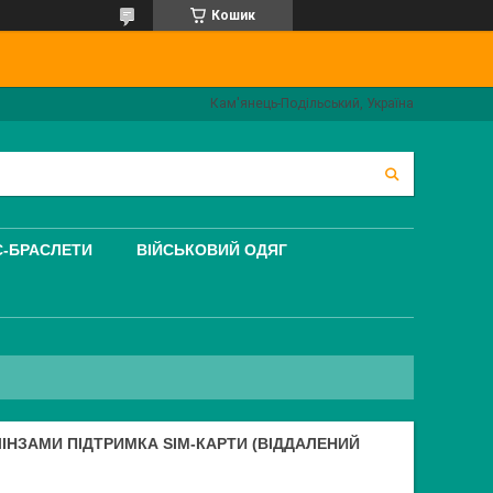
Кошик
Кам'янець-Подільський, Україна
С-БРАСЛЕТИ
ВІЙСЬКОВИЙ ОДЯГ
ЛІНЗАМИ ПІДТРИМКА SIM-КАРТИ (ВІДДАЛЕНИЙ