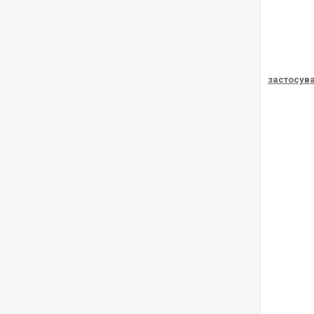
застосув