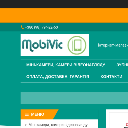
+380 (98) 794-22-50
Інтернет-магаз
МІНІ-КАМЕРИ, КАМЕРИ ВІЛЕОНАГЛЯДУ
ЗУБН
ОПЛАТА, ДОСТАВКА, ГАРАНТІЯ
КОНТАКТИ
Міні-камери, камери відеонагляду