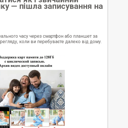
ку — пішла записування на
еального часу через смартфон або планшет за
ерегляду, коли ви перебуваєте далеко від дому.