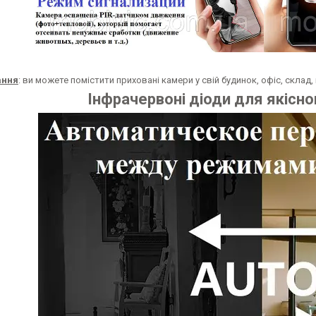
ання
: ви можете помістити приховані камери у свій будинок, офіс, склад,
Інфрачервоні діоди для якісно