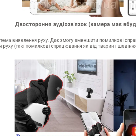
Двостороння аудіозв'язок (камера має вбуд
стема виявлення руху. Дає змогу зменшити помилкові спр
 руху (такі помилкові спрацювання як від тварин і шевіння