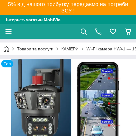
5% від нашого прибутку передаємо на потреби
ЗСУ !
Інтернет-магазин MobiVic
Товари та послуги
КАМЕРИ
Wi-Fi камера HW41 — 16 
Топ