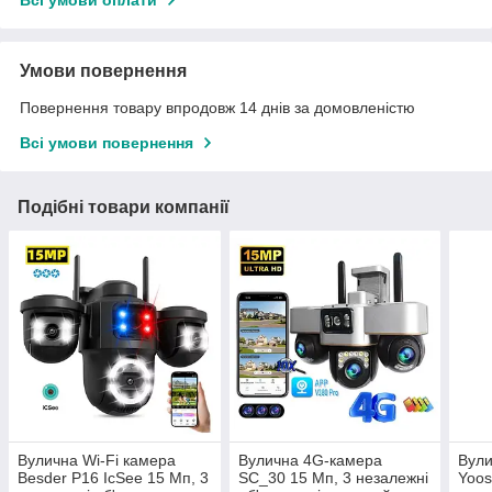
Умови повернення
Повернення товару впродовж 14 днів за домовленістю
Всі умови повернення
Подібні товари компанії
Вулична Wi-Fi камера
Вулична 4G-камера
Вули
Besder P16 IcSee 15 Мп, 3
SC_30 15 Мп, 3 незалежні
Yoos