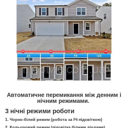
Автоматичне перемикання між денним і
нічним режимами.
3 нічні режими роботи
1. Чорно-білий режим (робота за ІЧ-підсвіткою)
2.
Кольоровий режим (підсвітка білими діодами)