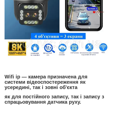
Wifi ip — камера призначена для
системи відеоспостереження як
усередині, так і зовні об'єкта
як для постійного запису, так і запису з
спрацьовування датчика руху.