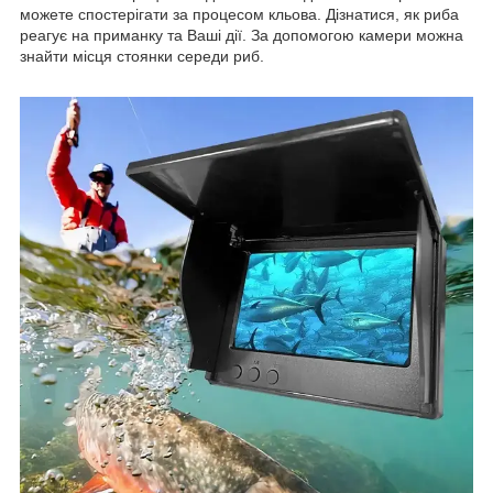
можете спостерігати за процесом кльова. Дізнатися, як риба
реагує на приманку та Ваші дії. За допомогою камери можна
знайти місця стоянки середи риб.