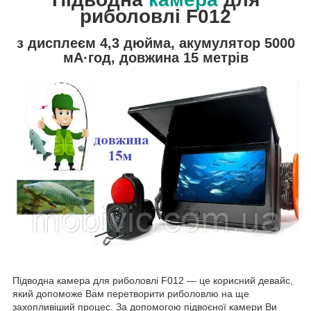
риболовлі F012
з дисплеєм 4,3 дюйма, акумулятор 5000
мА·год, довжина 15 метрів
Підводна камера для риболовлі F012 — це корисний девайс,
який допоможе Вам перетворити риболовлю на ще
захопливіший процес. За допомогою підвоєної камери Ви