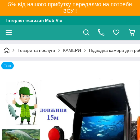
5% від нашого прибутку передаємо на потреби
ЗСУ !
Інтернет-магазин MobiVic
Товари та послуги
КАМЕРИ
Підводна камера для ри
Топ