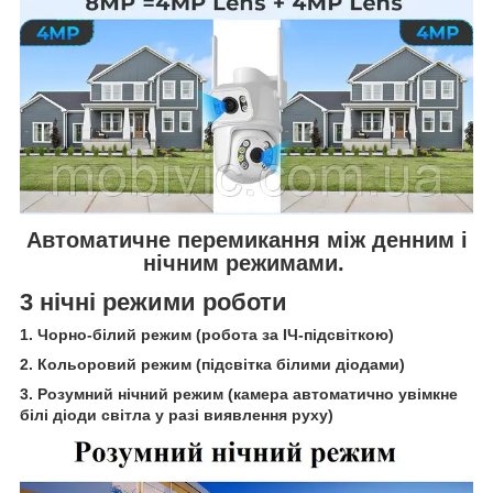
Автоматичне перемикання між денним і
нічним режимами.
3 нічні режими роботи
1. Чорно-білий режим (робота за ІЧ-підсвіткою)
2.
Кольоровий режим (підсвітка білими діодами)
3.
Розумний нічний режим (камера автоматично увімкне
білі діоди світла у разі виявлення руху)