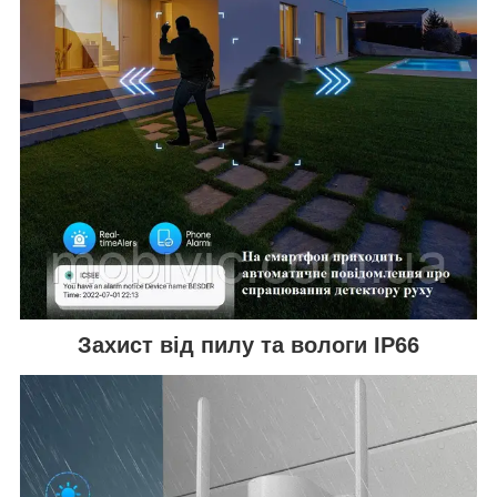
Захист від пилу та вологи IP66