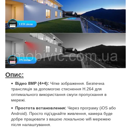
Опис:
Відео 8MP (4+4):
Чітке зображення. Безпечна
трансляція за допомогою стиснення H.264 для
оптимального використання смуги пропускання в
мережі.
Простота встановлення:
Через програму (iOS або
Android). Просто під'єднайте живлення, камера буде
добре працювати з вашою локальною wifi мережею
після налаштування.