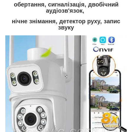
обертання, сигналізація, двобічний
аудіозв'язок,
нічне знімання, детектор руху, запис
звуку