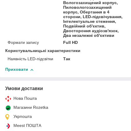
Вологозахищений корпус,
Пиловологозахищений
корпус, Обертання в 4
сторони, LED-підсвічування,
Інтелектуальне стеження,
Подвійний об'єктив,
Двостороння аудіозв'язок,
Два незалежні об'єктиви
Формати запису
Full HD
Користувальницькі характеристики
Наявність LED-підсвітки
Так
Приховати
Умови доставки
Нова Пошта
Магазини Rozetka
Укрпошта
Meest ПОШТА