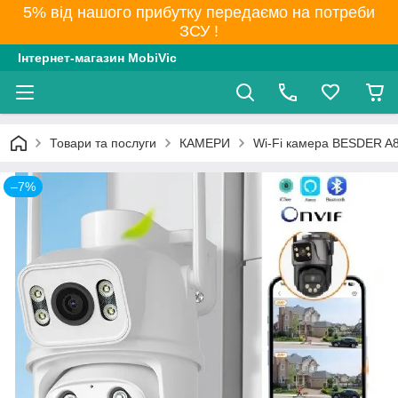
5% від нашого прибутку передаємо на потреби
ЗСУ !
Інтернет-магазин MobiVic
Товари та послуги
КАМЕРИ
Wi-Fi камера BESDER A8
–7%