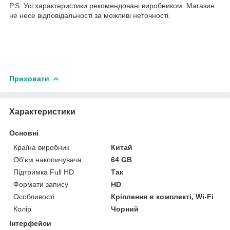
P.S. Усі характеристики рекомендовані виробником. Магазин
не несе відповідальності за можливі неточності.
Приховати
Характеристики
Основні
Країна виробник
Китай
Об'єм накопичувача
64 GB
Підтримка Full HD
Так
Формати запису
HD
Особливості
Кріплення в комплекті, Wi-Fi
Колір
Чорний
Інтерфейси